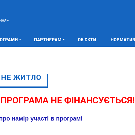
ння»
РОГРАМИ
ПАРТНЕРАМ
ОБ'ЄКТИ
НОРМАТИВ
НЕ ЖИТЛО
 ПРОГРАМА НЕ ФІНАНСУЄТЬСЯ!
про намір участі в програмі