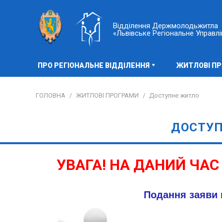
Відділення Держмолодьжитла
«Львівське Регіональне Управлі
ПРО РЕГІОНАЛЬНЕ ВІДДІЛЕННЯ
ЖИТЛОВІ П
ГОЛОВНА
/
ЖИТЛОВІ ПРОГРАМИ
/
Доступне житло
ДОСТУП
УВАГА! НА ДАНИЙ ЧАС
Подання заяви 